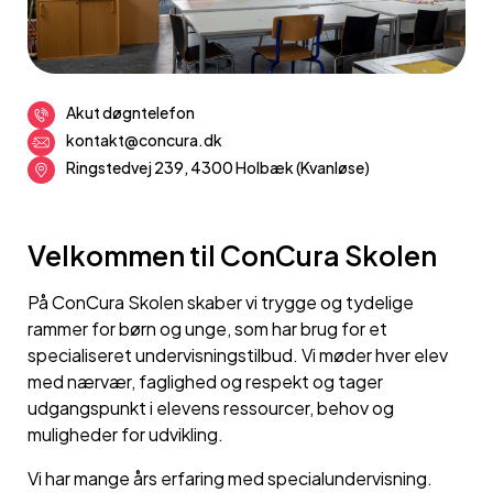
Akut døgntelefon
kontakt@concura.dk
Ringstedvej 239, 4300 Holbæk (Kvanløse)
Velkommen til ConCura Skolen
På ConCura Skolen skaber vi trygge og tydelige
rammer for børn og unge, som har brug for et
specialiseret undervisningstilbud. Vi møder hver elev
med nærvær, faglighed og respekt og tager
udgangspunkt i elevens ressourcer, behov og
muligheder for udvikling.
Vi har mange års erfaring med specialundervisning.