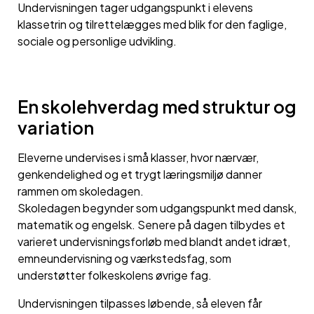
Undervisningen tager udgangspunkt i elevens
klassetrin og tilrettelægges med blik for den faglige,
sociale og personlige udvikling.
En skolehverdag med struktur og
variation
Eleverne undervises i små klasser, hvor nærvær,
genkendelighed og et trygt læringsmiljø danner
rammen om skoledagen.
Skoledagen begynder som udgangspunkt med dansk,
matematik og engelsk. Senere på dagen tilbydes et
varieret undervisningsforløb med blandt andet idræt,
emneundervisning og værkstedsfag, som
understøtter folkeskolens øvrige fag.
Undervisningen tilpasses løbende, så eleven får