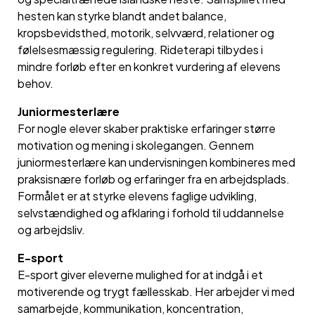
hesten kan styrke blandt andet balance,
kropsbevidsthed, motorik, selvværd, relationer og
følelsesmæssig regulering. Rideterapi tilbydes i
mindre forløb efter en konkret vurdering af elevens
behov.
Juniormesterlære
For nogle elever skaber praktiske erfaringer større
motivation og mening i skolegangen. Gennem
juniormesterlære kan undervisningen kombineres med
praksisnære forløb og erfaringer fra en arbejdsplads.
Formålet er at styrke elevens faglige udvikling,
selvstændighed og afklaring i forhold til uddannelse
og arbejdsliv.
E-sport
E-sport giver eleverne mulighed for at indgå i et
motiverende og trygt fællesskab. Her arbejder vi med
samarbejde, kommunikation, koncentration,