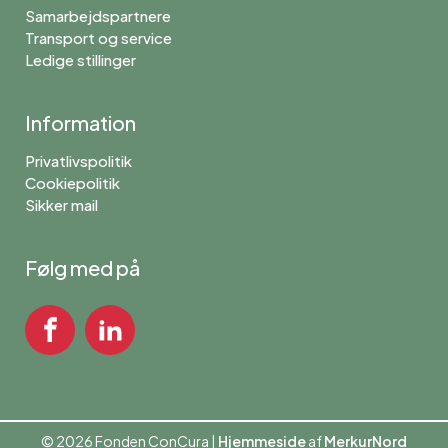
Samarbejdspartnere
Transport og service
Ledige stillinger
Information
Privatlivspolitik
Cookiepolitik
Sikker mail
Følg med på
© 2026 Fonden ConCura |
Hjemmeside
af
MerkurNord