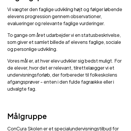
Vi vægter den faglige udvikling højt og følger løbende
elevens progression gennem observationer,
evalueringer og relevante faglige vurderinger.
To gange om året udarbejder vi en statusbeskrivelse,
som giver et samlet billede af elevens faglige, sociale
og personlige udvikling.
Vores mål er, at hver elev udvikler sig bedst muligt. For
de elever, hvor det er relevant, tilrettelægger vi et
undervisningsforløb, der forbereder til folkeskolens
afgangsprøver - enten i den fulde fagrække eller i
udvalgte fag.
Målgruppe
ConCura Skolen er et specialundervisningstilbud for