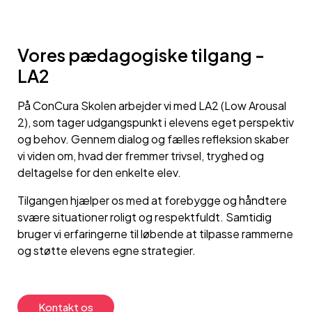
Vores pædagogiske tilgang -
LA2
På ConCura Skolen arbejder vi med LA2 (Low Arousal
2), som tager udgangspunkt i elevens eget perspektiv
og behov. Gennem dialog og fælles refleksion skaber
vi viden om, hvad der fremmer trivsel, tryghed og
deltagelse for den enkelte elev.
Tilgangen hjælper os med at forebygge og håndtere
svære situationer roligt og respektfuldt. Samtidig
bruger vi erfaringerne til løbende at tilpasse rammerne
og støtte elevens egne strategier.
Kontakt os